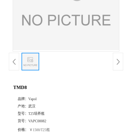
TMD8
品牌：
Vapol
产地：
武汉
型号：
T25培养瓶
货号：
VAPC00082
价格：
￥1500/T25瓶