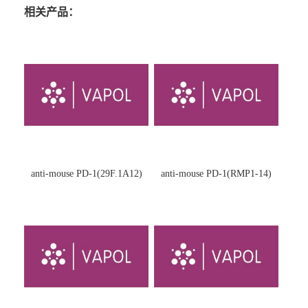
相关产品：
anti-mouse PD-1(29F.1A12)
anti-mouse PD-1(RMP1-14)