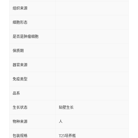
组织来源
细胞形态
是否是肿瘤细胞
保质期
器官来源
免疫类型
品系
生长状态
贴壁生长
物种来源
人
包装规格
T25培养瓶