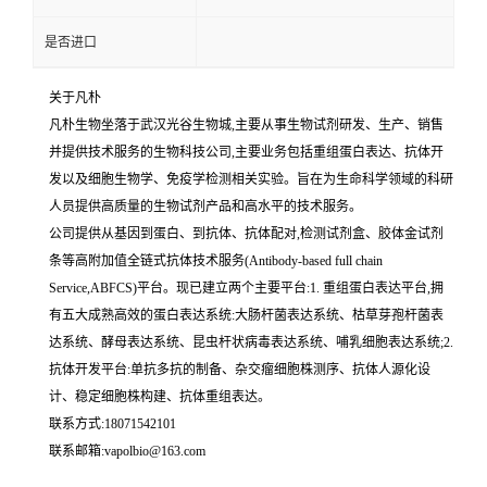
是否进口
关于凡朴
凡朴生物坐落于武汉光谷生物城,主要从事生物试剂研发、生产、销售
并提供技术服务的生物科技公司,主要业务包括重组蛋白表达、抗体开
发以及细胞生物学、免疫学检测相关实验。旨在为生命科学领域的科研
人员提供高质量的生物试剂产品和高水平的技术服务。
公司提供从基因到蛋白、到抗体、抗体配对,检测试剂盒、胶体金试剂
条等高附加值全链式抗体技术服务(Antibody-based full chain
Service,ABFCS)平台。现已建立两个主要平台:1. 重组蛋白表达平台,拥
有五大成熟高效的蛋白表达系统:大肠杆菌表达系统、枯草芽孢杆菌表
达系统、酵母表达系统、昆虫杆状病毒表达系统、哺乳细胞表达系统;2.
抗体开发平台:单抗多抗的制备、杂交瘤细胞株测序、抗体人源化设
计、稳定细胞株构建、抗体重组表达。
联系方式:18071542101
联系邮箱:vapolbio@163.com