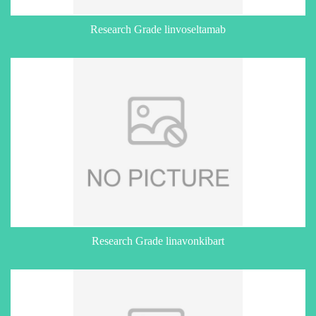
Research Grade linvoseltamab
Research Grade linavonkibart