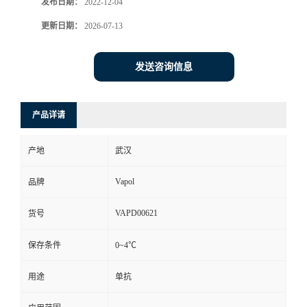
发布日期：
2022-12-04
更新日期：
2026-07-13
发送咨询信息
产品详请
产地
武汉
Vapol
品牌
VAPD00621
货号
保存条件
0~4℃
用途
单抗