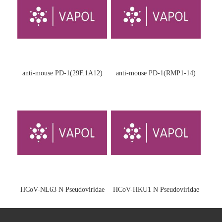
anti-mouse PD-1(29F.1A12)
anti-mouse PD-1(RMP1-14)
HCoV-NL63 N Pseudoviridae
HCoV-HKU1 N Pseudoviridae