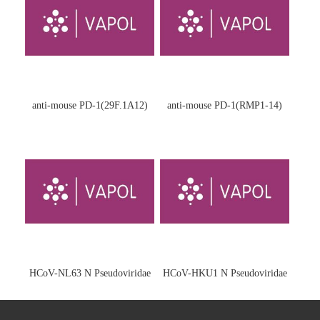
anti-mouse PD-1(29F.1A12)
anti-mouse PD-1(RMP1-14)
HCoV-NL63 N Pseudoviridae
HCoV-HKU1 N Pseudoviridae