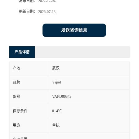
发布日期：
2022-12-04
更新日期：
2026-07-13
发送咨询信息
产品详请
产地
武汉
Vapol
品牌
VAPD00343
货号
保存条件
0~4℃
用途
单抗