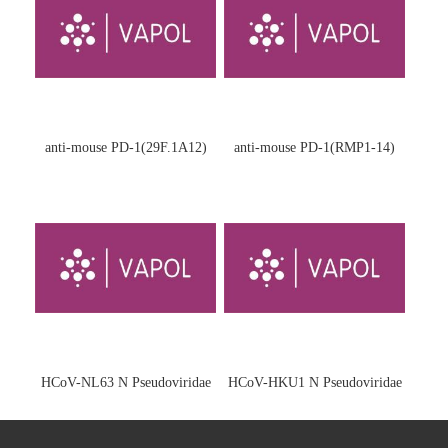
anti-mouse PD-1(29F.1A12)
anti-mouse PD-1(RMP1-14)
HCoV-NL63 N Pseudoviridae
HCoV-HKU1 N Pseudoviridae