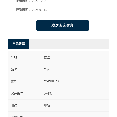
发布日期：
2022-12-04
更新日期：
2026-07-13
发送咨询信息
产品详请
产地
武汉
Vapol
品牌
VAPD00238
货号
保存条件
0~4℃
用途
单抗