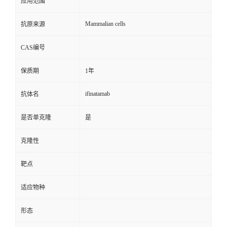
应用范围
Mammalian cells
抗原来源
CAS编号
保质期
1年
ifinatamab
抗体名
是否单克隆
是
克隆性
靶点
适应物种
形态