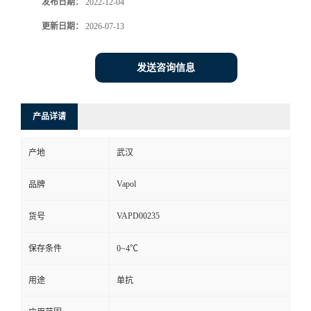
发布日期：
2022-12-04
更新日期：
2026-07-13
发送咨询信息
产品详请
产地
武汉
Vapol
品牌
VAPD00235
货号
保存条件
0~4℃
用途
单抗