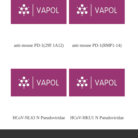
anti-mouse PD-1(29F.1A12)
anti-mouse PD-1(RMP1-14)
HCoV-NL63 N Pseudoviridae
HCoV-HKU1 N Pseudoviridae