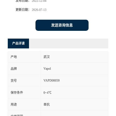
发布日期：
2022-12-04
更新日期：
2026-07-13
发送咨询信息
产品详请
产地
武汉
Vapol
品牌
VAPD00059
货号
保存条件
0~4℃
用途
单抗