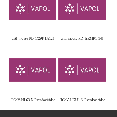
anti-mouse PD-1(29F.1A12)
anti-mouse PD-1(RMP1-14)
HCoV-NL63 N Pseudoviridae
HCoV-HKU1 N Pseudoviridae