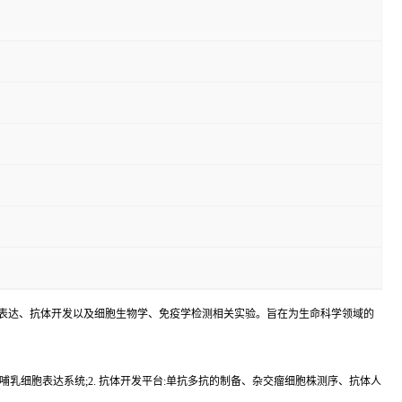
蛋白表达、抗体开发以及细胞生物学、免疫学检测相关实验。旨在为生命科学领域的
乳细胞表达系统;2. 抗体开发平台:单抗多抗的制备、杂交瘤细胞株测序、抗体人