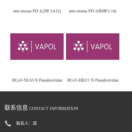
anti-mouse PD-1(29F.1A12)
anti-mouse PD-1(RMP1-14)
HCoV-NL63 N Pseudoviridae
HCoV-HKU1 N Pseudoviridae
联系信息
CONTACT INFORMATION
联系人：周