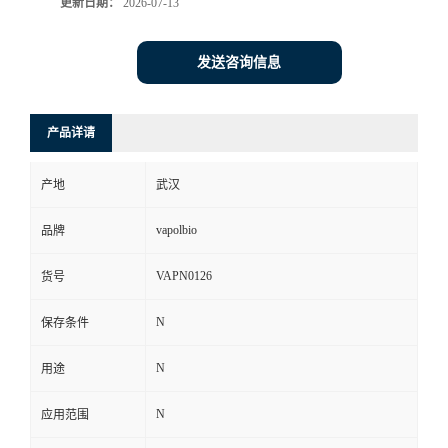
更新日期：
2026-07-13
发送咨询信息
产品详请
产地
武汉
vapolbio
品牌
VAPN0126
货号
N
保存条件
N
用途
N
应用范围