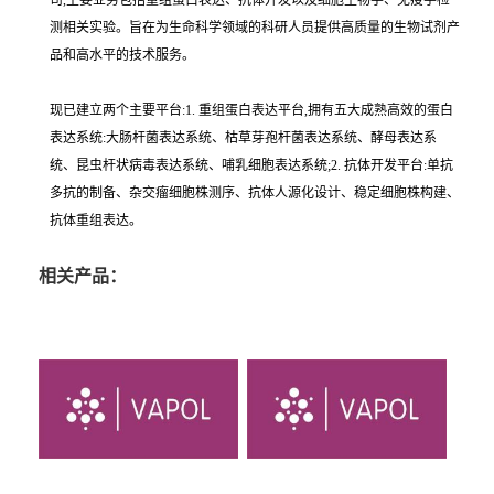
司,主要业务包括重组蛋白表达、抗体开发以及细胞生物学、免疫学检
测相关实验。旨在为生命科学领域的科研人员提供高质量的生物试剂产
品和高水平的技术服务。
现已建立两个主要平台:1. 重组蛋白表达平台,拥有五大成熟高效的蛋白
表达系统:大肠杆菌表达系统、枯草芽孢杆菌表达系统、酵母表达系
统、昆虫杆状病毒表达系统、哺乳细胞表达系统;2. 抗体开发平台:单抗
多抗的制备、杂交瘤细胞株测序、抗体人源化设计、稳定细胞株构建、
抗体重组表达。
相关产品：