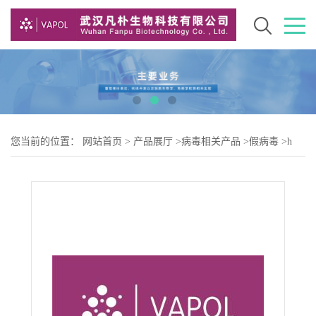
您当前的位置：
网站首页
>
产品展厅
>
病毒相关产品
>
假病毒
>
h
Adenovirus type 5-L3（腺病毒5型）