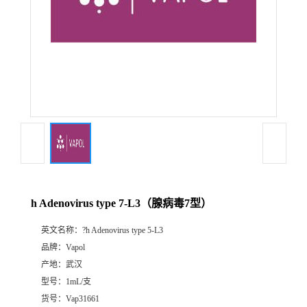
h Adenovirus type 7-L3（腺病毒7型）
英文名称：
?h Adenovirus type 5-L3
品牌：
Vapol
产地：
武汉
型号：
1mL/支
货号：
Vap31661