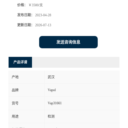
价格：
￥3500/支
发布日期：
2023-04-28
更新日期：
2026-07-13
发送咨询信息
产品详请
产地
武汉
Vapol
品牌
Vap31661
货号
用途
检测