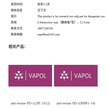
发货时间
现货3-5天
相关信息
见下文
提示
This product is for research use only,not for therapeutic use.
其他
h Adenovirus type（腺病毒7型），L3 Gene
联系方式
18071542101
联系邮箱
vapolbio@163.com
相关产品：
anti-mouse PD-1(29F.1A12)
anti-mouse PD-1(RMP1-14)