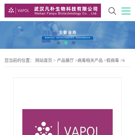
您当前的位置：
网站首页
>
产品展厅
>
病毒相关产品
>
假病毒
>
h
Adenovirus type 7-L3（腺病毒7型）