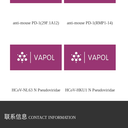
anti-mouse PD-1(29F.1A12)
anti-mouse PD-1(RMP1-14)
HCoV-NL63 N Pseudoviridae
HCoV-HKU1 N Pseudoviridae
联系信息
CONTACT INFORMATION