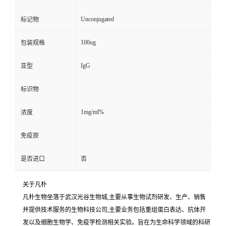
Unconjugated
标记物
100ug
包装规格
IgG
亚型
标识物
1mg/ml%
浓度
免疫原
是否进口
否
关于凡朴
凡朴生物坐落于武汉光谷生物城,主要从事生物试剂研发、生产、销售
并提供技术服务的生物科技公司,主要业务包括重组蛋白表达、抗体开
发以及细胞生物学、免疫学检测相关实验。旨在为生命科学领域的科研