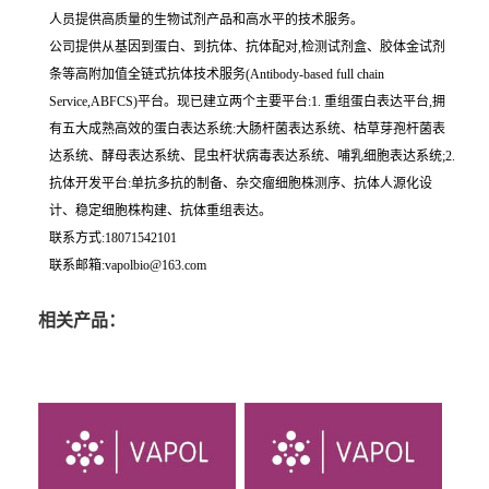
人员提供高质量的生物试剂产品和高水平的技术服务。
公司提供从基因到蛋白、到抗体、抗体配对,检测试剂盒、胶体金试剂
条等高附加值全链式抗体技术服务(Antibody-based full chain
Service,ABFCS)平台。现已建立两个主要平台:1. 重组蛋白表达平台,拥
有五大成熟高效的蛋白表达系统:大肠杆菌表达系统、枯草芽孢杆菌表
达系统、酵母表达系统、昆虫杆状病毒表达系统、哺乳细胞表达系统;2.
抗体开发平台:单抗多抗的制备、杂交瘤细胞株测序、抗体人源化设
计、稳定细胞株构建、抗体重组表达。
联系方式:18071542101
联系邮箱:vapolbio@163.com
相关产品：