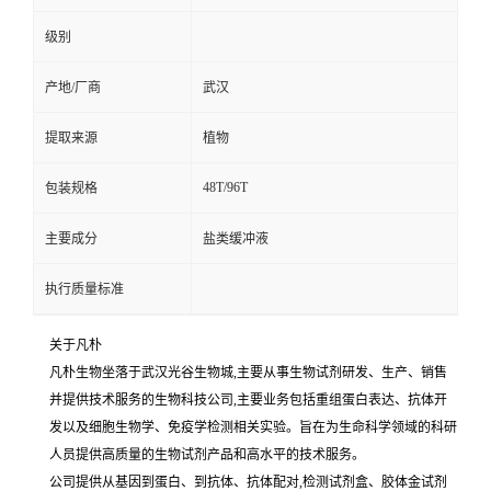
级别
产地/厂商
武汉
提取来源
植物
48T/96T
包装规格
主要成分
盐类缓冲液
执行质量标准
关于凡朴
凡朴生物坐落于武汉光谷生物城,主要从事生物试剂研发、生产、销售
并提供技术服务的生物科技公司,主要业务包括重组蛋白表达、抗体开
发以及细胞生物学、免疫学检测相关实验。旨在为生命科学领域的科研
人员提供高质量的生物试剂产品和高水平的技术服务。
公司提供从基因到蛋白、到抗体、抗体配对,检测试剂盒、胶体金试剂