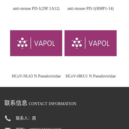
anti-mouse PD-1(29F.1A12)
anti-mouse PD-1(RMP1-14)
HCoV-NL63 N Pseudoviridae
HCoV-HKU1 N Pseudoviridae
联系信息
CONTACT INFORMATION
联系人：周