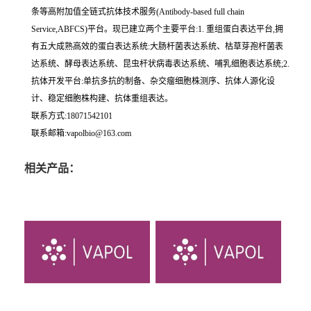
条等高附加值全链式抗体技术服务(Antibody-based full chain
Service,ABFCS)平台。现已建立两个主要平台:1. 重组蛋白表达平台,拥
有五大成熟高效的蛋白表达系统:大肠杆菌表达系统、枯草芽孢杆菌表
达系统、酵母表达系统、昆虫杆状病毒表达系统、哺乳细胞表达系统;2.
抗体开发平台:单抗多抗的制备、杂交瘤细胞株测序、抗体人源化设
计、稳定细胞株构建、抗体重组表达。
联系方式:18071542101
联系邮箱:vapolbio@163.com
相关产品：