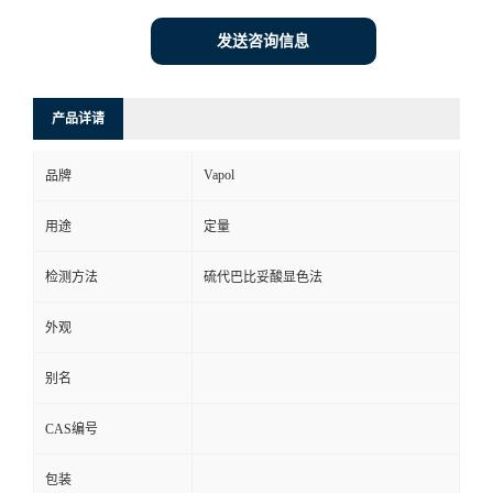
发送咨询信息
产品详请
Vapol
品牌
用途
定量
检测方法
硫代巴比妥酸显色法
外观
别名
CAS编号
包装