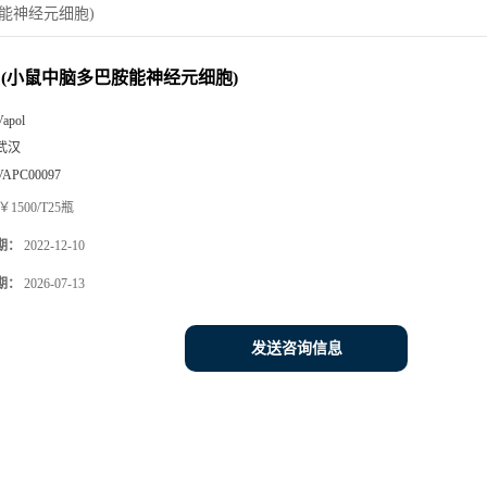
胺能神经元细胞)
D(小鼠中脑多巴胺能神经元细胞)
Vapol
武汉
VAPC00097
￥1500/T25瓶
期：
2022-12-10
期：
2026-07-13
发送咨询信息