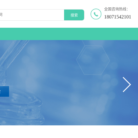
全国咨询热线：
18071542101