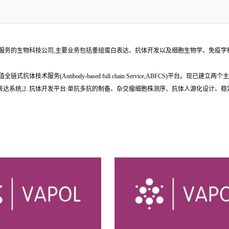
术服务的生物科技公司,主要业务包括重组蛋白表达、抗体开发以及细胞生物学、免疫
服务(Antibody-based full chain Service,ABFCS)平台。现已
达系统;2. 抗体开发平台:单抗多抗的制备、杂交瘤细胞株测序、抗体人源化设计、