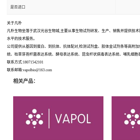
是否进口
关于凡朴
凡朴生物坐落于武汉光谷生物城,主要从事生物试剂研发、生产、销售并提供技
水平的技术服务。
公司提供从基因到蛋白、到抗体、抗体配对,检测试剂盒、胶体金试剂条等高附加值全链式抗体技术
统、枯草芽孢杆菌表达系统、酵母表达系统、昆虫杆状病毒表达系统、哺乳细胞表
联系方式:18071542101
联系邮箱:vapolbio@163.com
相关产品：