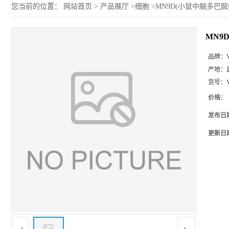
您当前的位置：
网站首页
>
产品展厅
>
细胞
>
MN9D(小鼠中脑多巴
MN9
品牌：
产地：
货号：
价格：
发布日
更新日