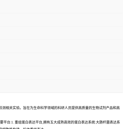
学检测相关实验。旨在为生命科学领域的科研人员提供高质量的生物试剂产品和高
建立两个主要平台:1. 重组蛋白表达平台,拥有五大成熟高效的蛋白表达系统:大肠杆菌表达系