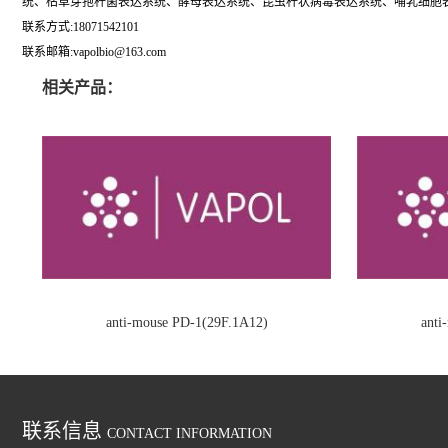
统、枯草芽孢杆菌表达系统、酵母表达系统、昆虫杆状病毒表达系统、哺乳细胞表
联系方式:18071542101
联系邮箱:vapolbio@163.com
相关产品：
anti-mouse PD-1(29F.1A12)
ant
联系信息
CONTACT INFORMATION