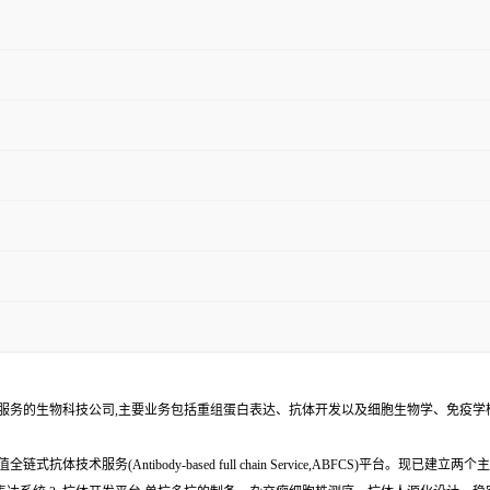
术服务的生物科技公司,主要业务包括重组蛋白表达、抗体开发以及细胞生物学、免疫
服务(Antibody-based full chain Service,ABFCS)平台。现已