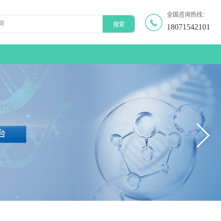
全国咨询热线：
18071542101