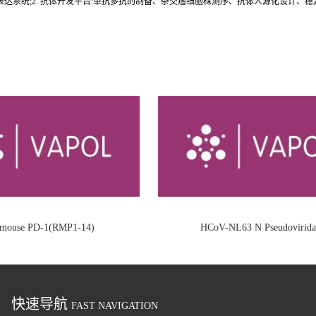
达系统;2. 抗体开发平台:单抗多抗的制备、杂交瘤细胞株测序、抗体人源化设计、
i-mouse PD-1(RMP1-14)
HCoV-NL63 N Pseudovirida
快速导航
FAST NAVIGATION