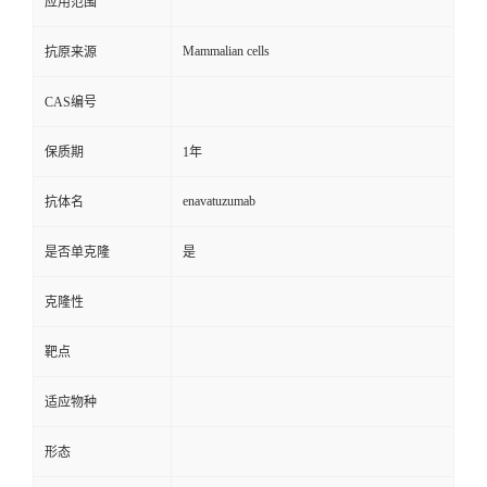
应用范围
Mammalian cells
抗原来源
CAS编号
保质期
1年
enavatuzumab
抗体名
是否单克隆
是
克隆性
靶点
适应物种
形态