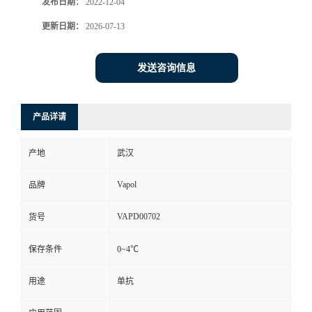
发布日期：
2022-12-04
更新日期：
2026-07-13
发送咨询信息
产品详请
产地
武汉
Vapol
品牌
VAPD00702
货号
保存条件
0~4℃
用途
单抗