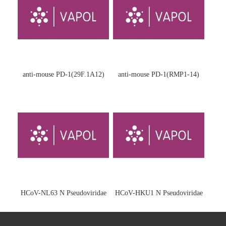
anti-mouse PD-1(29F.1A12)
anti-mouse PD-1(RMP1-14)
HCoV-NL63 N Pseudoviridae
HCoV-HKU1 N Pseudoviridae