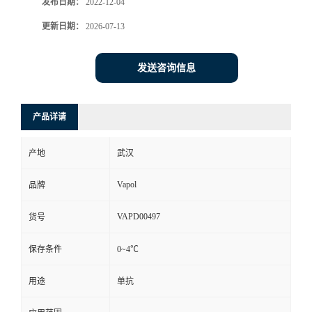
发布日期：
2022-12-04
更新日期：
2026-07-13
发送咨询信息
产品详请
产地
武汉
Vapol
品牌
VAPD00497
货号
保存条件
0~4℃
用途
单抗