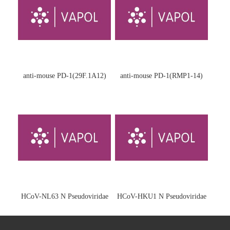
anti-mouse PD-1(29F.1A12)
anti-mouse PD-1(RMP1-14)
HCoV-NL63 N Pseudoviridae
HCoV-HKU1 N Pseudoviridae