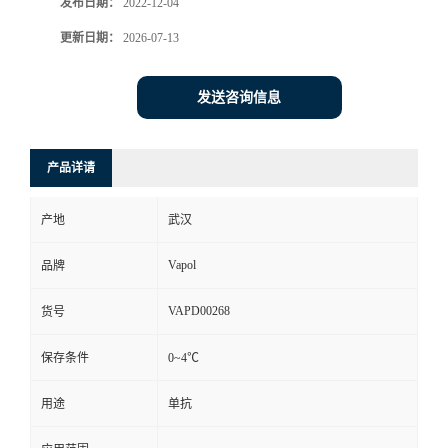
发布日期：
2022-12-04
更新日期：
2026-07-13
发送咨询信息
产品详请
产地
武汉
Vapol
品牌
VAPD00268
货号
保存条件
0~4℃
用途
单抗