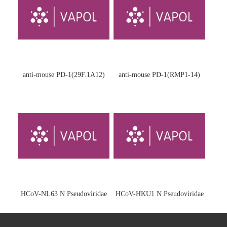
anti-mouse PD-1(29F.1A12)
anti-mouse PD-1(RMP1-14)
HCoV-NL63 N Pseudoviridae
HCoV-HKU1 N Pseudoviridae