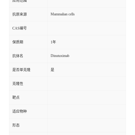
应用范围
Mammalian cells
抗原来源
CAS编号
保质期
1年
Dinutuximab
抗体名
是否单克隆
是
克隆性
靶点
适应物种
形态