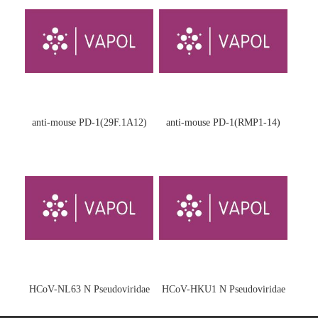
anti-mouse PD-1(29F.1A12)
anti-mouse PD-1(RMP1-14)
HCoV-NL63 N Pseudoviridae
HCoV-HKU1 N Pseudoviridae