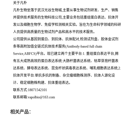
关于凡朴
凡朴生物坐落于武汉光谷生物城,主要从事生物试剂研发、生产、销售
并提供技术服务的生物科技公司,主要业务包括重组蛋白表达、抗体开
发以及细胞生物学、免疫学检测相关实验。旨在为生命科学领域的科研
人员提供高质量的生物试剂产品和高水平的技术服务。
公司提供从基因到蛋白、到抗体、抗体配对,检测试剂盒、胶体金试剂
条等高附加值全链式抗体技术服务(Antibody-based full chain
Service,ABFCS)平台。现已建立两个主要平台:1. 重组蛋白表达平台,拥
有五大成熟高效的蛋白表达系统:大肠杆菌表达系统、枯草芽孢杆菌表
达系统、酵母表达系统、昆虫杆状病毒表达系统、哺乳细胞表达系统;2.
抗体开发平台:单抗多抗的制备、杂交瘤细胞株测序、抗体人源化设
计、稳定细胞株构建、抗体重组表达。
联系方式:18071542101
联系邮箱:vapolbio@163.com
相关产品：