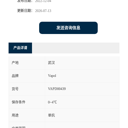
发布日期：
2022-12-04
更新日期：
2026-07-13
发送咨询信息
产品详请
产地
武汉
Vapol
品牌
VAPD00439
货号
保存条件
0~4℃
用途
单抗