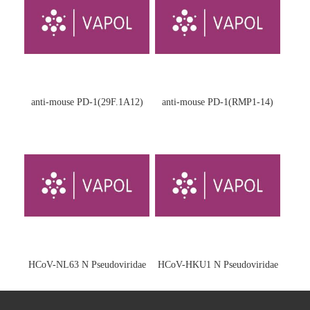
anti-mouse PD-1(29F.1A12)
anti-mouse PD-1(RMP1-14)
HCoV-NL63 N Pseudoviridae
HCoV-HKU1 N Pseudoviridae