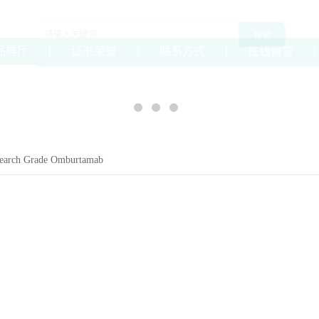
品展厅
证书荣誉
联系方式
在线留言
earch Grade Omburtamab