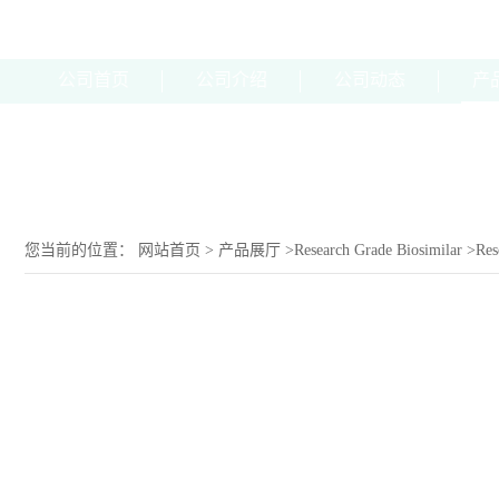
公司首页
公司介绍
公司动态
产
您当前的位置：
网站首页
>
产品展厅
>
Research Grade Biosimilar
>
Res