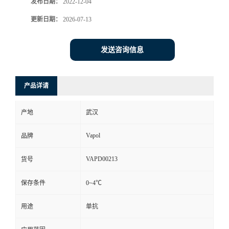
发布日期：
2022-12-04
更新日期：
2026-07-13
发送咨询信息
产品详请
产地
武汉
Vapol
品牌
VAPD00213
货号
保存条件
0~4℃
用途
单抗