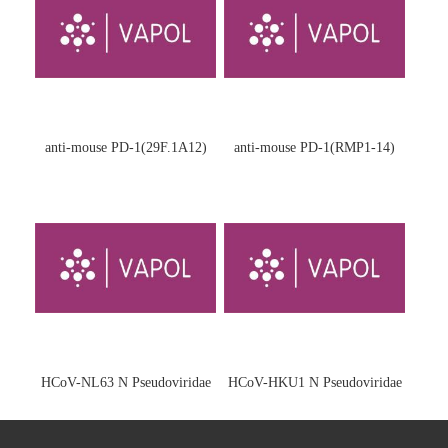
anti-mouse PD-1(29F.1A12)
anti-mouse PD-1(RMP1-14)
HCoV-NL63 N Pseudoviridae
HCoV-HKU1 N Pseudoviridae