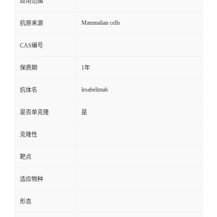
应用范围
Mammalian cells
抗原来源
CAS编号
保质期
1年
lesabelimab
抗体名
是否单克隆
是
克隆性
靶点
适应物种
形态