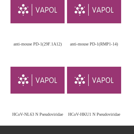
anti-mouse PD-1(29F.1A12)
anti-mouse PD-1(RMP1-14)
HCoV-NL63 N Pseudoviridae
HCoV-HKU1 N Pseudoviridae