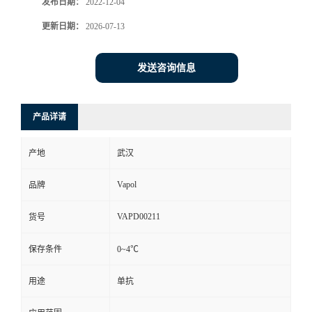
发布日期：
2022-12-04
更新日期：
2026-07-13
发送咨询信息
产品详请
产地
武汉
Vapol
品牌
VAPD00211
货号
保存条件
0~4℃
用途
单抗