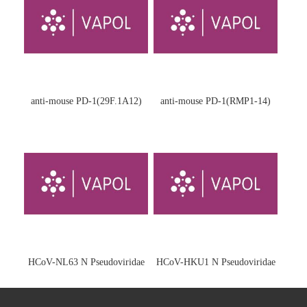
anti-mouse PD-1(29F.1A12)
anti-mouse PD-1(RMP1-14)
HCoV-NL63 N Pseudoviridae
HCoV-HKU1 N Pseudoviridae