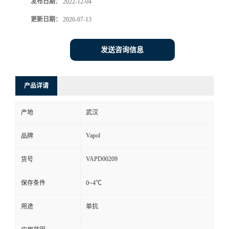
发布日期：
2022-12-04
更新日期：
2026-07-13
发送咨询信息
产品详请
产地
武汉
Vapol
品牌
VAPD00209
货号
保存条件
0~4℃
用途
单抗