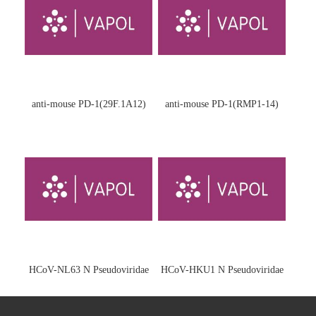
anti-mouse PD-1(29F.1A12)
anti-mouse PD-1(RMP1-14)
HCoV-NL63 N Pseudoviridae
HCoV-HKU1 N Pseudoviridae