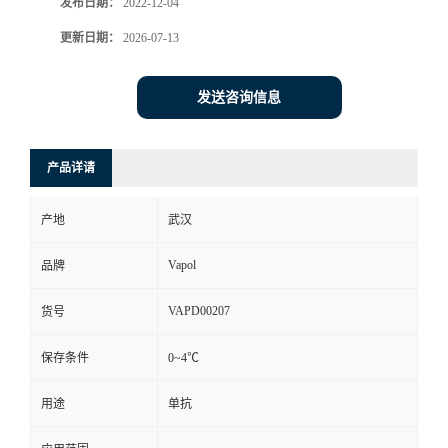
发布日期：
2022-12-04
更新日期：
2026-07-13
发送咨询信息
产品详请
产地
武汉
Vapol
品牌
VAPD00207
货号
保存条件
0~4℃
用途
单抗