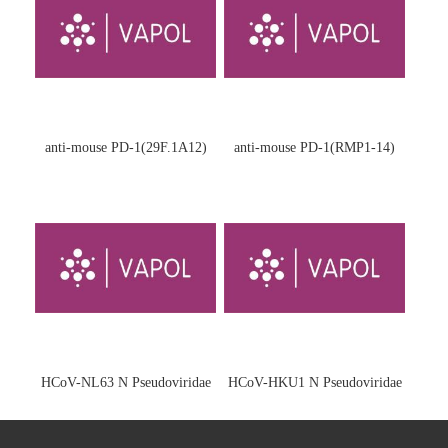
anti-mouse PD-1(29F.1A12)
anti-mouse PD-1(RMP1-14)
HCoV-NL63 N Pseudoviridae
HCoV-HKU1 N Pseudoviridae