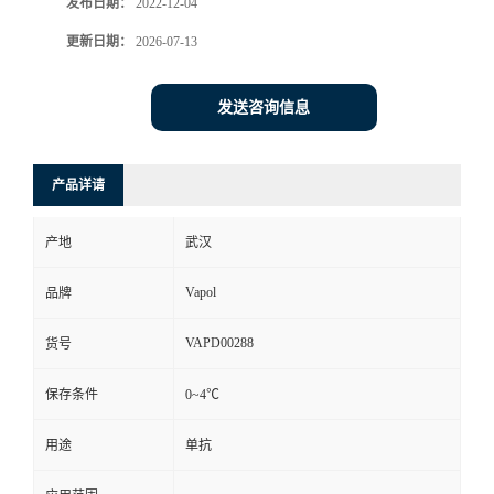
发布日期：
2022-12-04
更新日期：
2026-07-13
发送咨询信息
产品详请
产地
武汉
Vapol
品牌
VAPD00288
货号
保存条件
0~4℃
用途
单抗