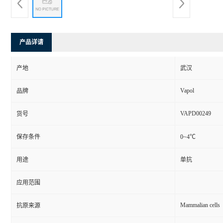
产品详请
产地
武汉
Vapol
品牌
VAPD00249
货号
保存条件
0~4℃
用途
单抗
应用范围
Mammalian cells
抗原来源