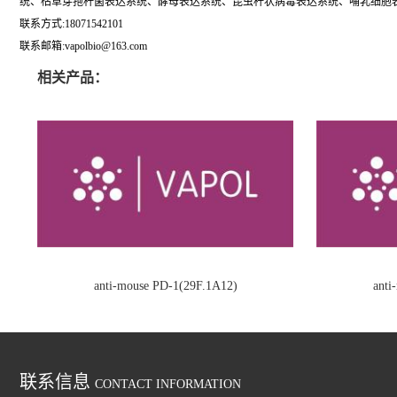
统、枯草芽孢杆菌表达系统、酵母表达系统、昆虫杆状病毒表达系统、哺乳细胞表
联系方式:18071542101
联系邮箱:vapolbio@163.com
相关产品：
anti-mouse PD-1(29F.1A12)
ant
联系信息
CONTACT INFORMATION