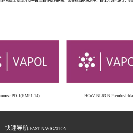
达系统;2. 抗体开发平台:单抗多抗的制备、杂交瘤细胞株测序、抗体人源化设计、
i-mouse PD-1(RMP1-14)
HCoV-NL63 N Pseudovirida
快速导航
FAST NAVIGATION