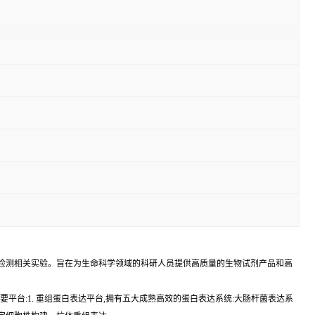
学检测相关实验。旨在为生命科学领域的科研人员提供高质量的生物试剂产品和高
建立两个主要平台:1. 重组蛋白表达平台,拥有五大成熟高效的蛋白表达系统:大肠杆菌表达系