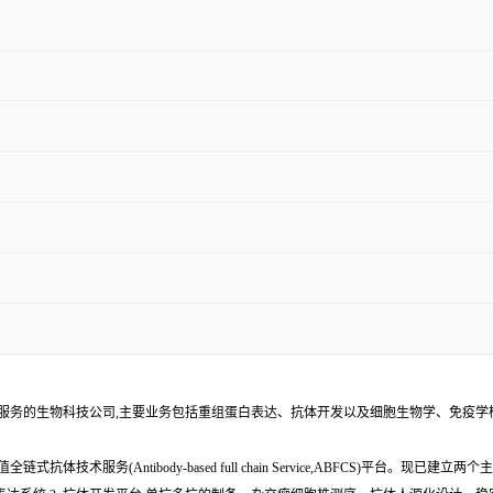
术服务的生物科技公司,主要业务包括重组蛋白表达、抗体开发以及细胞生物学、免疫
服务(Antibody-based full chain Service,ABFCS)平台。现已