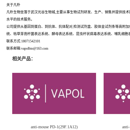
联系人：周
邮箱：
18071542101@163.com