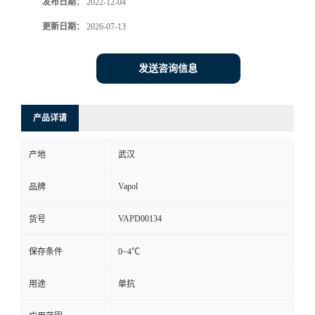
发布日期：
2022-12-04
更新日期：
2026-07-13
发送咨询信息
产品详请
产地
武汉
Vapol
品牌
VAPD00134
货号
保存条件
0~4℃
用途
单抗