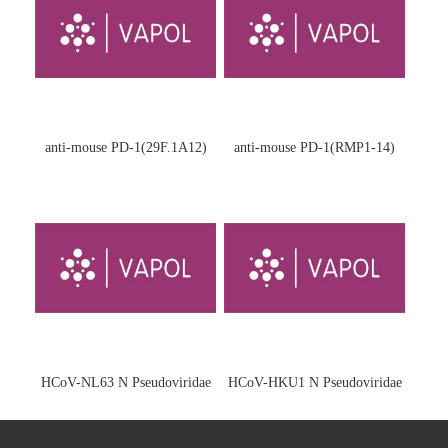
anti-mouse PD-1(29F.1A12)
anti-mouse PD-1(RMP1-14)
HCoV-NL63 N Pseudoviridae
HCoV-HKU1 N Pseudoviridae