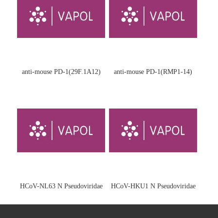
anti-mouse PD-1(29F.1A12)
anti-mouse PD-1(RMP1-14)
HCoV-NL63 N Pseudoviridae
HCoV-HKU1 N Pseudoviridae