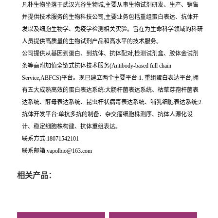
凡朴生物坐落于武汉光谷生物城,主要从事生物试剂研发、生产、销售
并提供技术服务的生物科技公司,主要业务包括重组蛋白表达、抗体开
发以及细胞生物学、免疫学检测相关实验。旨在为生命科学领域的科研
人员提供高质量的生物试剂产品和高水平的技术服务。
公司提供从基因到蛋白、到抗体、抗体配对,检测试剂盒、胶体金试剂
条等高附加值全链式抗体技术服务(Antibody-based full chain
Service,ABFCS)平台。现已建立两个主要平台:1. 重组蛋白表达平台,拥
有五大成熟高效的蛋白表达系统:大肠杆菌表达系统、枯草芽孢杆菌表
达系统、酵母表达系统、昆虫杆状病毒表达系统、哺乳细胞表达系统;2.
抗体开发平台:单抗多抗的制备、杂交瘤细胞株测序、抗体人源化设
计、稳定细胞株构建、抗体重组表达。
联系方式:18071542101
联系邮箱:vapolbio@163.com
相关产品：