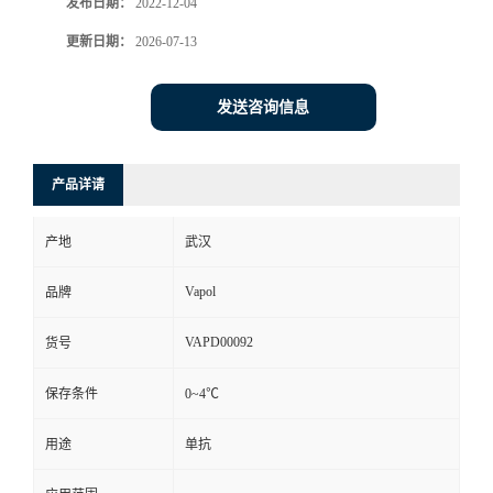
发布日期：
2022-12-04
更新日期：
2026-07-13
发送咨询信息
产品详请
产地
武汉
Vapol
品牌
VAPD00092
货号
保存条件
0~4℃
用途
单抗