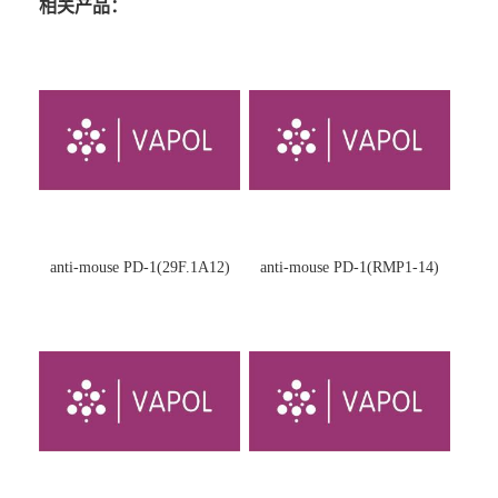
相关产品：
anti-mouse PD-1(29F.1A12)
anti-mouse PD-1(RMP1-14)