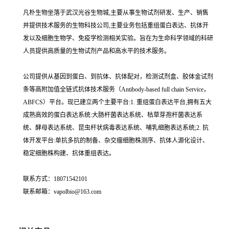
凡朴生物坐落于武汉光谷生物城,主要从事生物试剂研发、生产、销售
并提供技术服务的生物科技公司,主要业务包括重组蛋白表达、抗体开
发以及细胞生物学、免疫学检测相关实验。旨在为生命科学领域的科研
人员提供高质量的生物试剂产品和高水平的技术服务。
公司提供从基因到蛋白、到抗体、抗体配对，检测试剂盒、胶体金试剂
条等高附加值全链式抗体技术服务（Antibody-based full chain Service，
ABFCS）平台。现已建立两个主要平台:1. 重组蛋白表达平台,拥有五大
成熟高效的蛋白表达系统:大肠杆菌表达系统、枯草芽孢杆菌表达系
统、酵母表达系统、昆虫杆状病毒表达系统、哺乳细胞表达系统;2. 抗
体开发平台:单抗多抗的制备、杂交瘤细胞株测序、抗体人源化设计、
稳定细胞株构建、抗体重组表达。
联系方式：18071542101
联系邮箱：vapolbio@163.com