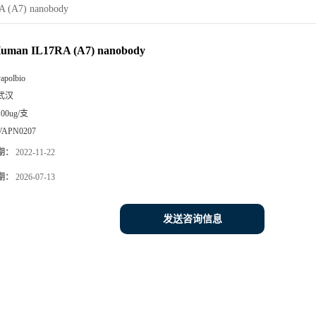
A (A7) nanobody
Human IL17RA (A7) nanobody
vapolbio
武汉
100ug/支
VAPN0207
期：
2022-11-22
期：
2026-07-13
发送咨询信息