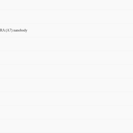
7RA (A7) nanobody