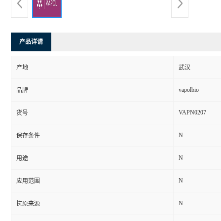
产品详请
产地
武汉
vapolbio
品牌
VAPN0207
货号
N
保存条件
N
用途
N
应用范围
N
抗原来源