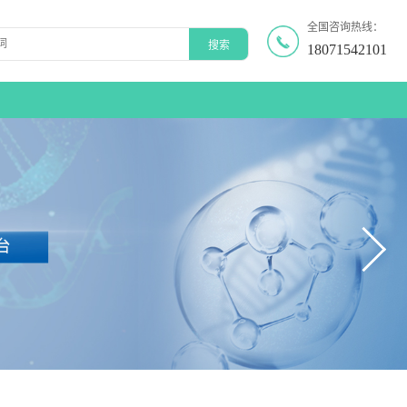
全国咨询热线：
18071542101