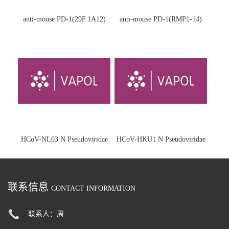
anti-mouse PD-1(29F.1A12)
anti-mouse PD-1(RMP1-14)
HCoV-NL63 N Pseudoviridae
HCoV-HKU1 N Pseudoviridae
联系信息
CONTACT INFORMATION
联系人：周