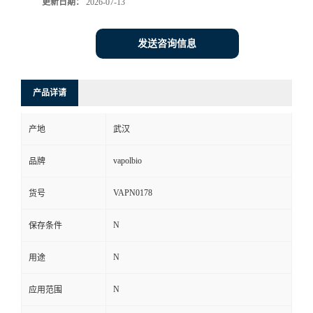
更新日期：
2026-07-13
发送咨询信息
产品详请
产地
武汉
vapolbio
品牌
VAPN0178
货号
N
保存条件
N
用途
N
应用范围