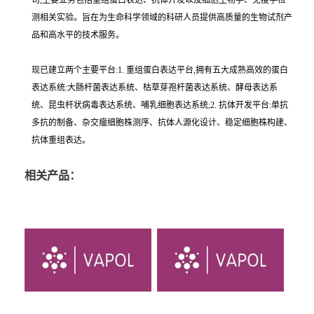
司,主要业务包括重组蛋白表达、抗体开发以及细胞生物学、免疫学检
测相关实验。旨在为生命科学领域的科研人员提供高质量的生物试剂产
品和高水平的技术服务。
现已建立两个主要平台:1. 重组蛋白表达平台,拥有五大成熟高效的蛋白
表达系统:大肠杆菌表达系统、枯草芽孢杆菌表达系统、酵母表达系
统、昆虫杆状病毒表达系统、哺乳细胞表达系统;2. 抗体开发平台:单抗
多抗的制备、杂交瘤细胞株测序、抗体人源化设计、稳定细胞株构建、
抗体重组表达。
相关产品：