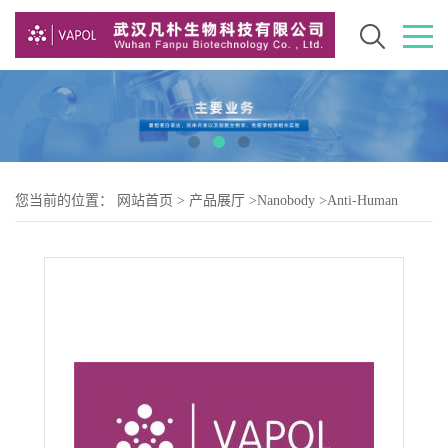
您当前的位置：
网站首页
>
产品展厅
>
Nanobody
>
Anti-Human
IL17A(01GO3)nanobody