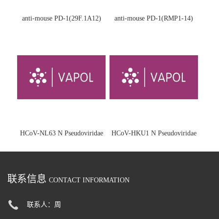
anti-mouse PD-1(29F.1A12)
anti-mouse PD-1(RMP1-14)
HCoV-NL63 N Pseudoviridae
HCoV-HKU1 N Pseudoviridae
联系信息
CONTACT INFORMATION
联系人：周