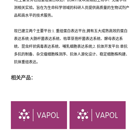
司,主要业务包括重组蛋白表达、抗体开发以及细胞生物学、免疫学检
测相关实验。旨在为生命科学领域的科研人员提供高质量的生物试剂产
品和高水平的技术服务。
现已建立两个主要平台:1. 重组蛋白表达平台,拥有五大成熟高效的蛋白
表达系统:大肠杆菌表达系统、枯草芽孢杆菌表达系统、酵母表达系
统、昆虫杆状病毒表达系统、哺乳细胞表达系统;2. 抗体开发平台:单抗
多抗的制备、杂交瘤细胞株测序、抗体人源化设计、稳定细胞株构建、
抗体重组表达。
相关产品：