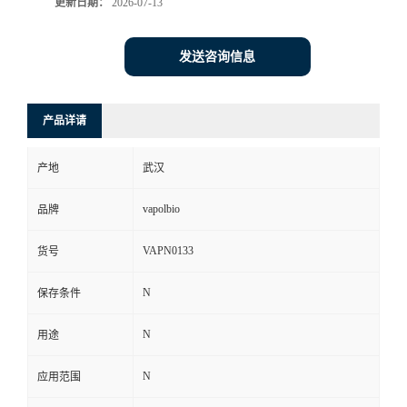
更新日期：
2026-07-13
发送咨询信息
产品详请
产地
武汉
vapolbio
品牌
VAPN0133
货号
N
保存条件
N
用途
N
应用范围