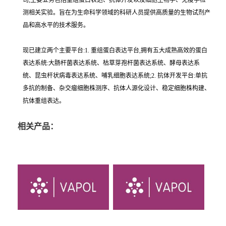
司,主要业务包括重组蛋白表达、抗体开发以及细胞生物学、免疫学检
测相关实验。旨在为生命科学领域的科研人员提供高质量的生物试剂产
品和高水平的技术服务。
现已建立两个主要平台:1. 重组蛋白表达平台,拥有五大成熟高效的蛋白
表达系统:大肠杆菌表达系统、枯草芽孢杆菌表达系统、酵母表达系
统、昆虫杆状病毒表达系统、哺乳细胞表达系统;2. 抗体开发平台:单抗
多抗的制备、杂交瘤细胞株测序、抗体人源化设计、稳定细胞株构建、
抗体重组表达。
相关产品：