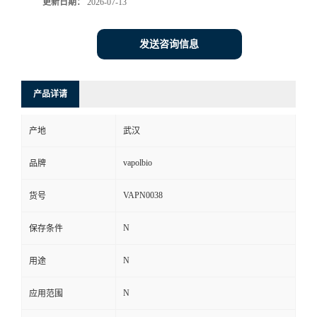
更新日期：
2026-07-13
发送咨询信息
产品详请
产地
武汉
vapolbio
品牌
VAPN0038
货号
N
保存条件
N
用途
N
应用范围