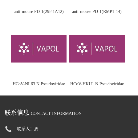
anti-mouse PD-1(29F.1A12)
anti-mouse PD-1(RMP1-14)
HCoV-NL63 N Pseudoviridae
HCoV-HKU1 N Pseudoviridae
联系信息
CONTACT INFORMATION
联系人：周