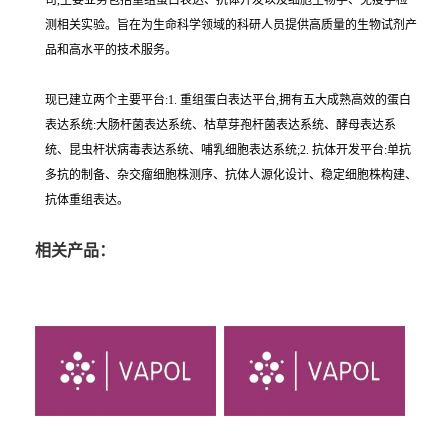
司,主要业务包括重组蛋白表达、抗体开发以及细胞生物学、免疫学检
测相关实验。旨在为生命科学领域的科研人员提供高质量的生物试剂产
品和高水平的技术服务。
现已建立两个主要平台:1. 重组蛋白表达平台,拥有五大成熟高效的蛋白
表达系统:大肠杆菌表达系统、枯草芽孢杆菌表达系统、酵母表达系
统、昆虫杆状病毒表达系统、哺乳细胞表达系统;2. 抗体开发平台:单抗
多抗的制备、杂交瘤细胞株测序、抗体人源化设计、稳定细胞株构建、
抗体重组表达。
相关产品：