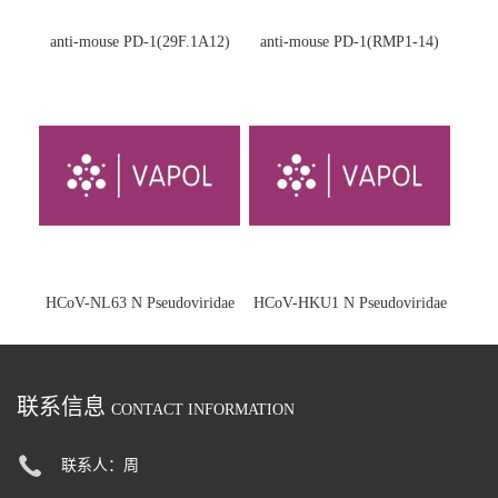
anti-mouse PD-1(29F.1A12)
anti-mouse PD-1(RMP1-14)
HCoV-NL63 N Pseudoviridae
HCoV-HKU1 N Pseudoviridae
联系信息
CONTACT INFORMATION
联系人：周