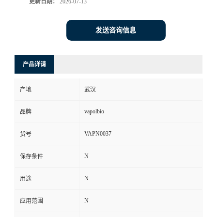
更新日期：
2026-07-13
发送咨询信息
产品详请
产地
武汉
vapolbio
品牌
VAPN0037
货号
N
保存条件
N
用途
N
应用范围